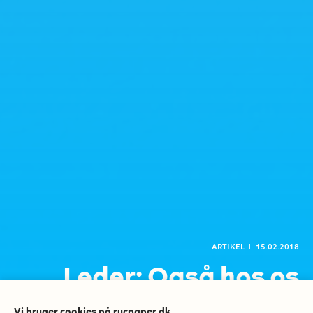
ARTIKEL
l
15.02.2018
Leder: Også hos os
Vi bruger cookies på rucpaper.dk