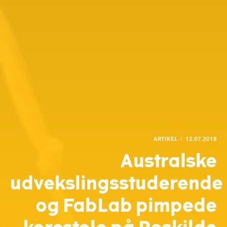
ARTIKEL
l
12.07.2018
Australske
udvekslingsstuderende
og FabLab pimpede