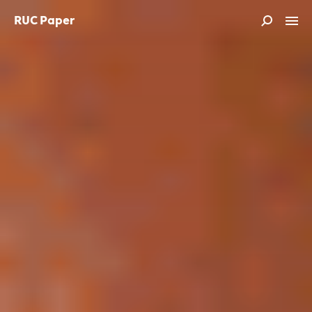
RUC Paper