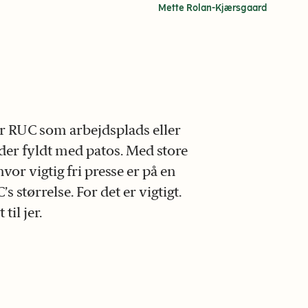
Mette Rolan-Kjærsgaard
ar RUC som arbejdsplads eller
eder fyldt med patos. Med store
or vigtig fri presse er på en
 størrelse. For det er vigtigt.
til jer.