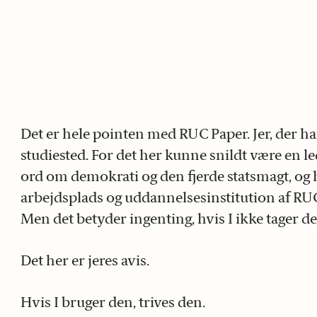
Det er hele pointen med RUC Paper. Jer, der h
studiested. For det her kunne snildt være en l
ord om demokrati og den fjerde statsmagt, og hv
arbejdsplads og uddannelsesinstitution af RUC’s
Men det betyder ingenting, hvis I ikke tager det 
Det her er jeres avis.
Hvis I bruger den, trives den.