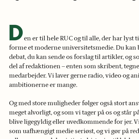
D
en er til hele RUC og til alle, der har lyst 
forme et moderne universitetsmedie. Du kan br
debat, du kan sende os forslag til artikler, og
del af redaktionen ­– enten som skribent, tegner
medarbejder. Vi laver gerne radio, video og a
ambitionerne er mange.
Og med store muligheder følger også stort ansva
meget alvorligt, og som vi tager på os og står 
blive ligegyldig eller uvedkommende for jer. Vi
som uafhængigt medie seriøst, og vi gør på red