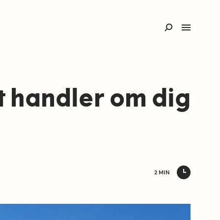
t handler om dig
2 MIN