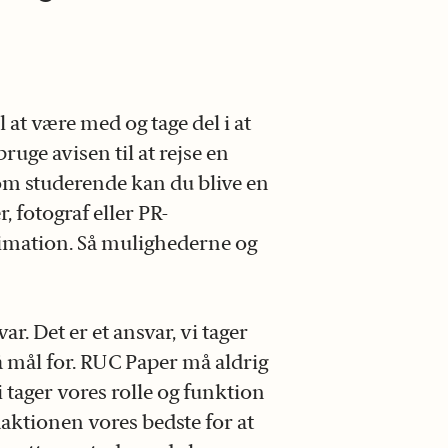
til at være med og tage del i at
uge avisen til at rejse en
 som studerende kan du blive en
, fotograf eller PR-
nimation. Så mulighederne og
r. Det er et ansvar, vi tager
på mål for. RUC Paper må aldrig
 tager vores rolle og funktion
aktionen vores bedste for at