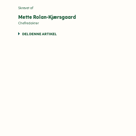
Skrevet af
Mette Rolan-Kjærsgaard
Chefredaktør
DEL DENNE ARTIKEL