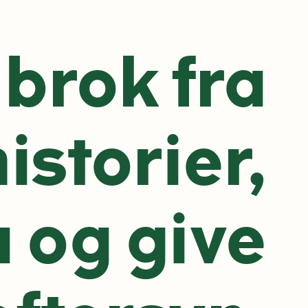
 brok fra
istorier,
a og give