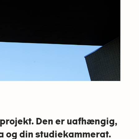
projekt. Den er uafhængig,
lega og din studiekammerat.