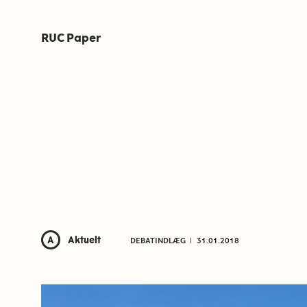
RUC Paper
A
Aktuelt
DEBATINDLÆG
l
31.01.2018