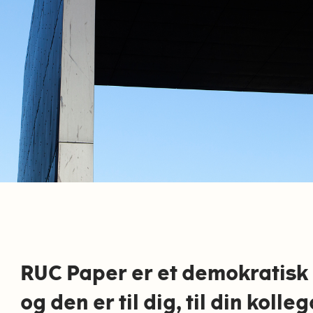
RUC Paper er et demokratisk 
og den er til dig, til din kol